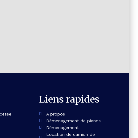
Liens rapides
ncesse
A propos
Déménagement de pianos
Déménagement
Location de camion de