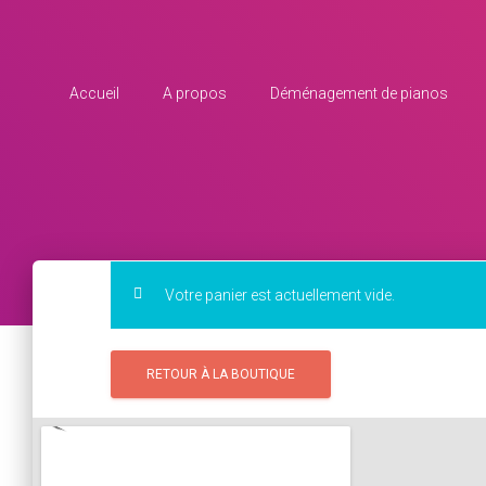
Accueil
A propos
Déménagement de pianos
Votre panier est actuellement vide.
RETOUR À LA BOUTIQUE