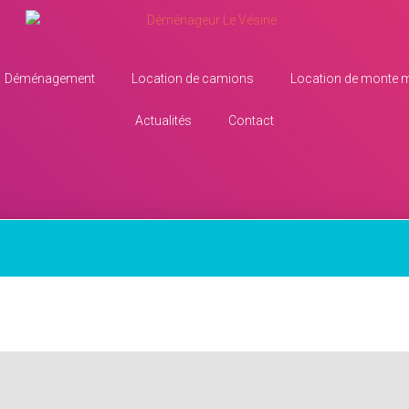
Déménagement
Location de camions
Location de monte 
Actualités
Contact