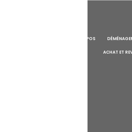
ACCUEIL
A PROPOS
DÉMÉNAGEM
ACHAT ET RE