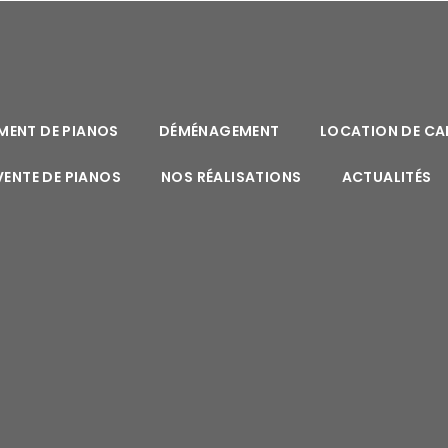
ENT DE PIANOS
DÉMÉNAGEMENT
LOCATION DE C
VENTE DE PIANOS
NOS RÉALISATIONS
ACTUALITÉS