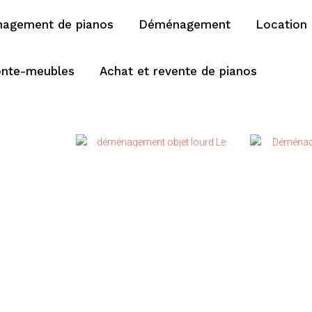
agement de pianos
Déménagement
Location
onte-meubles
Achat et revente de pianos